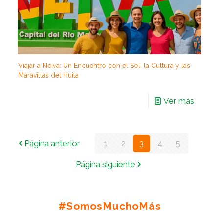
Viajar a Neiva: Un Encuentro con el Sol, la Cultura y las
Maravillas del Huila
Ver más
Página anterior
1
2
3
4
5
Página siguiente
#SomosMuchoMás