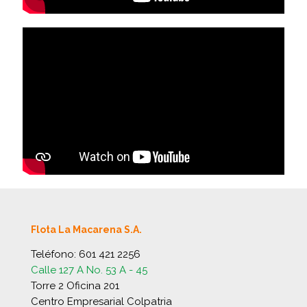
Flota La Macarena S.A.
Teléfono:
601 421 2256
Calle 127 A No. 53 A - 45
Torre 2 Oficina 201
Centro Empresarial Colpatria