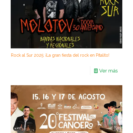
Rock al Sur 2025: ¡La gran fiesta del rock en Pitalito!
Ver más