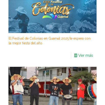
El Festival de Colonias en Guamal 2025 te espera con
la mejor fiesta del año
Ver más