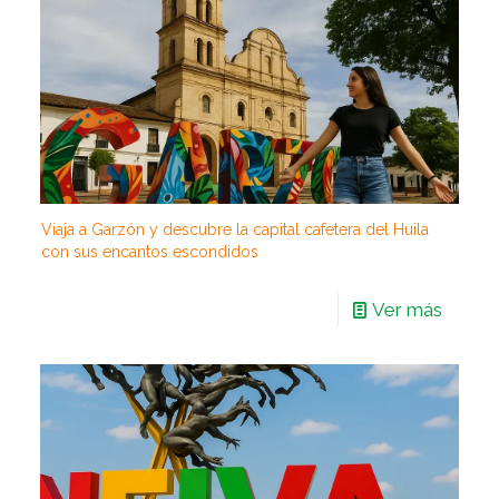
Viaja a Garzón y descubre la capital cafetera del Huila
con sus encantos escondidos
Ver más