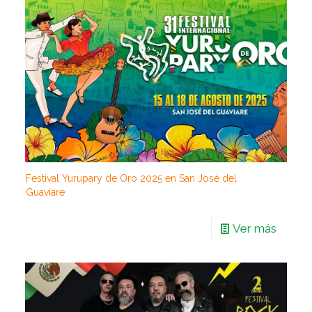
Festival Yurupary de Oro 2025 en San José del
Guaviare
Ver más