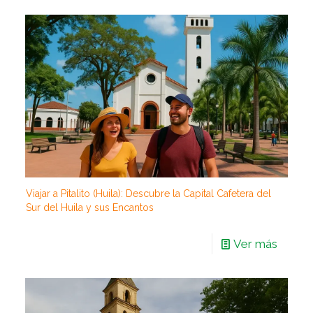
Viajar a Pitalito (Huila): Descubre la Capital Cafetera del
Sur del Huila y sus Encantos
Ver más