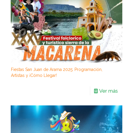
Fiestas San Juan de Arama 2025: Programación,
Artistas y ¡Cómo Llegar!
Ver más