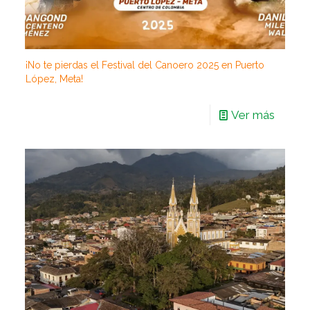
¡No te pierdas el Festival del Canoero 2025 en Puerto
López, Meta!
Ver más