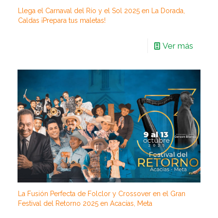
Llega el Carnaval del Río y el Sol 2025 en La Dorada,
Caldas ¡Prepara tus maletas!
Ver más
La Fusión Perfecta de Folclor y Crossover en el Gran
Festival del Retorno 2025 en Acacías, Meta