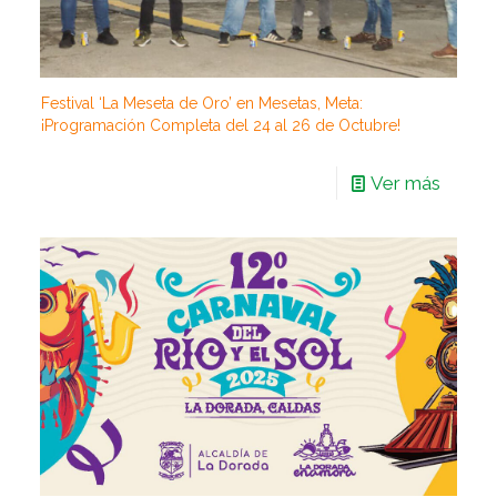
Festival ‘La Meseta de Oro’ en Mesetas, Meta:
¡Programación Completa del 24 al 26 de Octubre!
Ver más