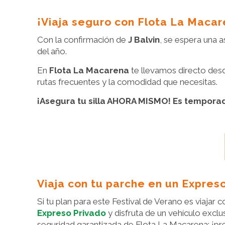
¡Viaja seguro con Flota La Macar
Con la confirmación de
J Balvin
, se espera una a
del año.
En
Flota La Macarena
te llevamos directo desd
rutas frecuentes y la comodidad que necesitas.
¡Asegura tu silla AHORA MISMO! Es temporada 
Viaja con tu parche en un Expres
Si tu plan para este Festival de Verano es viajar 
Expreso Privado
y disfruta de un vehículo exclu
seguridad garantizada de Flota La Macarena; ¡pr