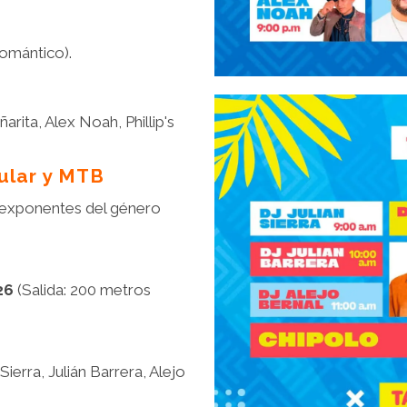
omántico).
rita, Alex Noah, Phillip's
ular y MTB
 exponentes del género
26
(Salida: 200 metros
Sierra, Julián Barrera, Alejo