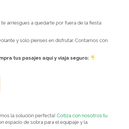
te arriesgues a quedarte por fuera de la fiesta
olante y solo pienses en disfrutar. Contamos con
pra tus pasajes aquí y viaja seguro:
emos la solución perfecta!
Cotiza con nosotros tu
on espacio de sobra para el equipaje y la