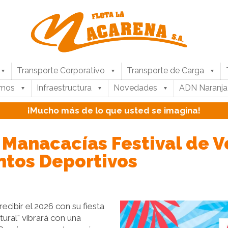
Transporte Corporativo
Transporte de Carga
umos
Infraestructura
Novedades
ADN Naranja
¡Mucho más de lo que usted se imagina!
 Manacacías Festival de V
entos Deportivos
ecibir el 2026 con su fiesta
atural" vibrará con una