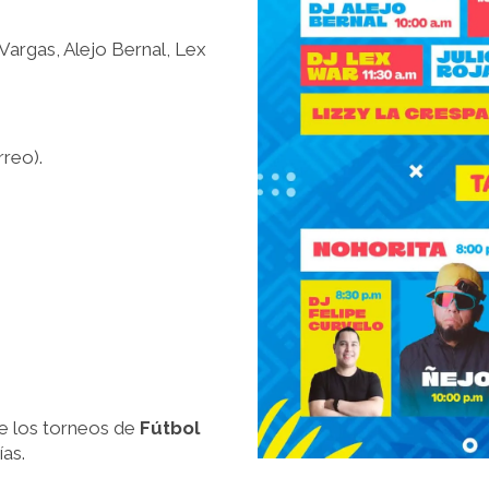
Vargas, Alejo Bernal, Lex
rreo).
 de los torneos de
Fútbol
ías.