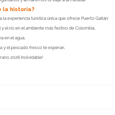
 la historia?
a la experiencia turística única que ofrece Puerto Gaitán:
l y el río en el ambiente más festivo de Colombia.
na en el agua.
 y el pescado fresco te esperan.
erano 2026 inolvidable!