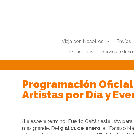
Viaja con Nosotros
Envíos
Estaciones de Servicio e Ins
Programación Oficial
Artistas por Día y Ev
¡La espera terminó! Puerto Gaitán está listo para r
más grande. Del
9 al 11 de enero
, el "Paraíso N