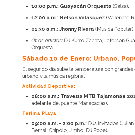
10:00 p.m.:
Guayacán Orquesta
(Salsa).
12:00 a.m.:
Nelson Velásquez
(Vallenato R
01:30 a.m.:
Jhonny Rivera
(Música Popular).
Otros artistas:
DJ Kurro Zapata, Jeferson Guaña
Orquesta.
Sábado 10 de Enero: Urbano, Pop
El segundo día sube la temperatura con grandes
urbano y la música regional.
Actividad Deportiva:
08:00 a.m.:
Travesía MTB Tajamonae 20
adelante del puente Manacacías).
Tarima Playa:
09:00 a.m. - 2:00 p.m.:
DJs invitados (Julián 
Bernal, Chipolo, Jimbo, DJ Pope).