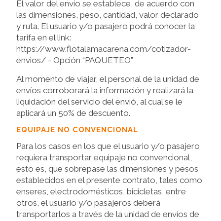
El valor del envío se establece, de acuerdo con
las dimensiones, peso, cantidad, valor declarado
y ruta. El usuario y/o pasajero podrá conocer la
tarifa en el link:
https://www.flotalamacarena.com/cotizador-
envios/ - Opción “PAQUETEO”
Al momento de viajar, el personal de la unidad de
envíos corroborará la información y realizará la
liquidación del servicio del envió, al cual se le
aplicará un 50% de descuento.
EQUIPAJE NO CONVENCIONAL
Para los casos en los que el usuario y/o pasajero
requiera transportar equipaje no convencional,
esto es, que sobrepase las dimensiones y pesos
establecidos en el presente contrato, tales como
enseres, electrodomésticos, bicicletas, entre
otros, el usuario y/o pasajeros deberá
transportarlos a través de la unidad de envíos de