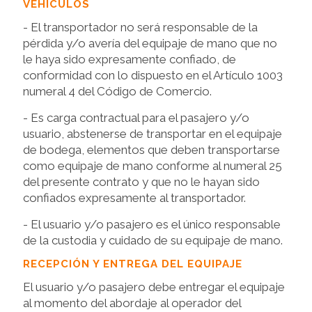
VEHÍCULOS
- El transportador no será responsable de la
pérdida y/o avería del equipaje de mano que no
le haya sido expresamente confiado, de
conformidad con lo dispuesto en el Artículo 1003
numeral 4 del Código de Comercio.
- Es carga contractual para el pasajero y/o
usuario, abstenerse de transportar en el equipaje
de bodega, elementos que deben transportarse
como equipaje de mano conforme al numeral 25
del presente contrato y que no le hayan sido
confiados expresamente al transportador.
- El usuario y/o pasajero es el único responsable
de la custodia y cuidado de su equipaje de mano.
RECEPCIÓN Y ENTREGA DEL EQUIPAJE
El usuario y/o pasajero debe entregar el equipaje
al momento del abordaje al operador del