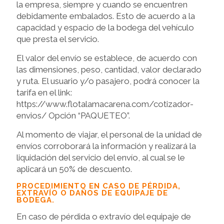
la empresa, siempre y cuando se encuentren
debidamente embalados. Esto de acuerdo a la
capacidad y espacio de la bodega del vehículo
que presta el servicio.
El valor del envío se establece, de acuerdo con
las dimensiones, peso, cantidad, valor declarado
y ruta. El usuario y/o pasajero, podrá conocer la
tarifa en el link:
https://www.flotalamacarena.com/cotizador-
envios/ Opción “PAQUETEO”.
Al momento de viajar, el personal de la unidad de
envíos corroborará la información y realizará la
liquidación del servicio del envío, al cual se le
aplicará un 50% de descuento.
PROCEDIMIENTO EN CASO DE PÉRDIDA,
EXTRAVÍO O DAÑOS DE EQUIPAJE DE
BODEGA.
En caso de pérdida o extravío del equipaje de