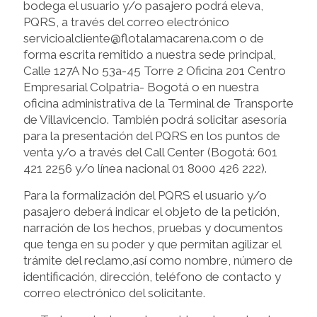
bodega el usuario y/o pasajero podrá eleva,
PQRS, a través del correo electrónico
servicioalcliente@flotalamacarena.com o de
forma escrita remitido a nuestra sede principal,
Calle 127A No 53a-45 Torre 2 Oficina 201 Centro
Empresarial Colpatria- Bogotá o en nuestra
oficina administrativa de la Terminal de Transporte
de Villavicencio. También podrá solicitar asesoría
para la presentación del PQRS en los puntos de
venta y/o a través del Call Center (Bogotá: 601
421 2256 y/o línea nacional 01 8000 426 222).
Para la formalización del PQRS el usuario y/o
pasajero deberá indicar el objeto de la petición,
narración de los hechos, pruebas y documentos
que tenga en su poder y que permitan agilizar el
trámite del reclamo,así como nombre, número de
identificación, dirección, teléfono de contacto y
correo electrónico del solicitante.