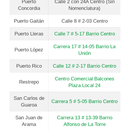
Puerto
Calle 2 con 24A Centro (Sin
Concordia
Nomenclatura)
Puerto Gaitán
Calle 8 # 2-03 Centro
Puerto Lleras
Calle 7 # 5-17 Barrio Centro
Carrera 17 # 14-05 Barrio La
Puerto López
Unión
Puerto Rico
Calle 12 # 2-17 Barrio Centro
Centro Comercial Balcones
Restrepo
Plaza Local 24
San Carlos de
Carrera 5 # 5-05 Barrio Centro
Guaroa
San Juan de
Carrera 13 # 13-39 Barrio
Arama
Alfonso de La Torre