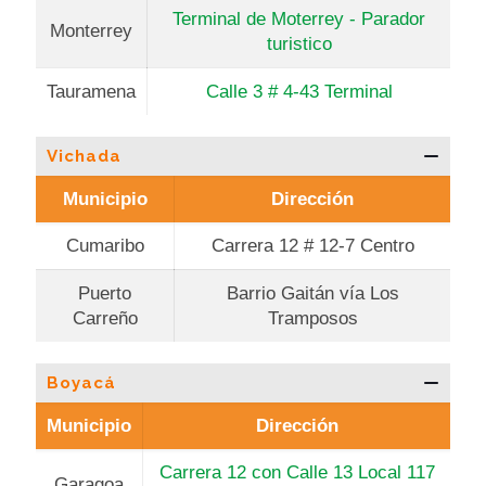
Terminal de Moterrey - Parador
Monterrey
turistico
Tauramena
Calle 3 # 4-43 Terminal
Vichada
Municipio
Dirección
Cumaribo
Carrera 12 # 12-7 Centro
Puerto
Barrio Gaitán vía Los
Carreño
Tramposos
Boyacá
Municipio
Dirección
Carrera 12 con Calle 13 Local 117
Garagoa