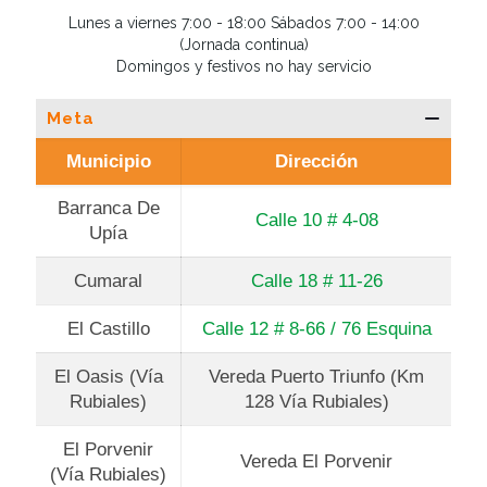
Lunes a viernes 7:00 - 18:00 Sábados 7:00 - 14:00
(Jornada continua)
Domingos y festivos no hay servicio
Meta
Municipio
Dirección
Barranca De
Calle 10 # 4-08
Upía
Cumaral
Calle 18 # 11-26
El Castillo
Calle 12 # 8-66 / 76 Esquina
El Oasis (Vía
Vereda Puerto Triunfo (Km
Rubiales)
128 Vía Rubiales)
El Porvenir
Vereda El Porvenir
(Vía Rubiales)