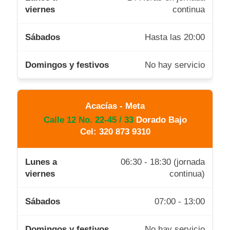
continua
Hasta las 20:00
No hay servicio
Acacías - Meta
Calle 12 No. 22-45 / 33
Dorado Bajo
Cel: 320 873 9310
06:30 - 18:30 (jornada
continua)
07:00 - 13:00
No hay servicio