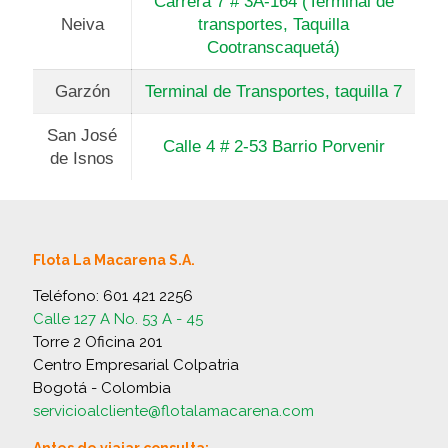
Carrera 7 # 3A-164 (Terminal de
Neiva
transportes, Taquilla
Cootranscaquetá)
Garzón
Terminal de Transportes, taquilla 7
San José
Calle 4 # 2-53 Barrio Porvenir
de Isnos
Flota La Macarena S.A.
Teléfono:
601 421 2256
Calle 127 A No. 53 A - 45
Torre 2 Oficina 201
Centro Empresarial Colpatria
Bogotá - Colombia
servicioalcliente@flotalamacarena.com