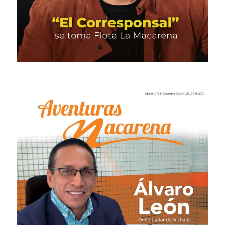
# 35 · Septiembre 2021