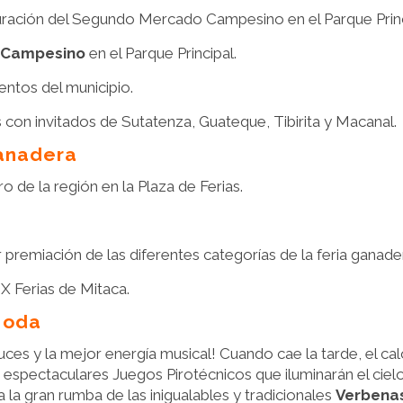
ración del Segundo Mercado Campesino en el Parque Princ
o Campesino
en el Parque Principal.
entos del municipio.
con invitados de Sutatenza, Guateque, Tibirita y Macanal.
Ganadera
o de la región en la Plaza de Ferias.
premiación de las diferentes categorías de la feria ganade
IX Ferias de Mitaca.
Moda
ces y la mejor energía musical! Cuando cae la tarde, el c
 espectaculares Juegos Pirotécnicos que iluminarán el cie
 la gran rumba de las inigualables y tradicionales
Verbena