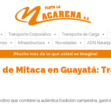
Transporte Corporativo
Transporte de Carga
umos
Infraestructura
Novedades
ADN Naranja
¡Mucho más de lo que usted se imagina!
s de Mitaca en Guayatá: Tr
stino que combine la auténtica tradición campesina, gastro