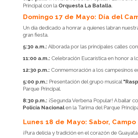
Principal con la
Orquesta La Batalla
.
Domingo 17 de Mayo: Día del Ca
Un día dedicado a honrar a quienes labran nuestr
gran fiesta.
5:30 a.m.:
Alborada por las principales calles con
11:00 a.m.:
Celebración Eucarística en honor a l
12:30 p.m.:
Conmemoración a los campesinos en 
5:00 p.m.:
Presentación del grupo musical
"Rasp
Parque Principal.
8:30 p.m.:
¡Segunda Verbena Popular! A bailar co
Policía Nacional
en la Tarima del Parque Principa
Lunes 18 de Mayo: Sabor, Campo
¡Pura delicia y tradición en el corazón de Guayatá!