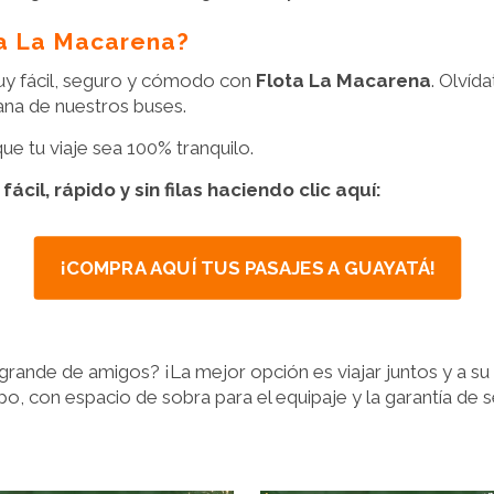
ta La Macarena?
 muy fácil, seguro y cómodo con
Flota La Macarena
. Olvíd
tana de nuestros buses.
 tu viaje sea 100% tranquilo.
il, rápido y sin filas haciendo clic aquí:
¡COMPRA AQUÍ TUS PASAJES A GUAYATÁ!
 grande de amigos? ¡La mejor opción es viajar juntos y a su
po, con espacio de sobra para el equipaje y la garantía de