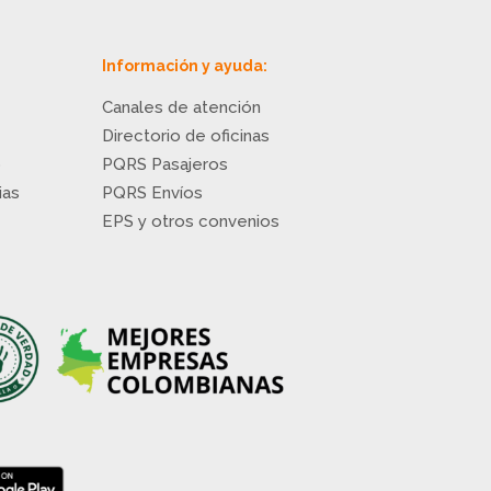
Información y ayuda:
Canales de atención
Directorio de oficinas
o
PQRS Pasajeros
ias
PQRS Envíos
EPS y otros convenios