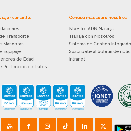
viajar consulta:
Conoce más sobre nosotros:
daciones
Nuestro ADN Naranja
 de Transporte
Trabaja con Nosotros
de Mascotas
Sistema de Gestión Integrad
de Equipaje
Suscríbete al boletín de notic
Menores de Edad
Intranet
de Protección de Datos