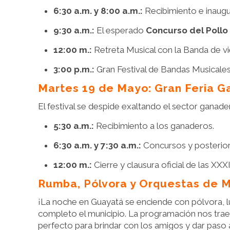
6:30 a.m. y 8:00 a.m.:
Recibimiento e inaugu
9:30 a.m.:
El esperado
Concurso del Poll
12:00 m.:
Retreta Musical con la Banda de vi
3:00 p.m.:
Gran Festival de Bandas Musicales 
Martes 19 de Mayo: Gran Feria 
El festival se despide exaltando el sector ganader
5:30 a.m.:
Recibimiento a los ganaderos.
6:30 a.m. y 7:30 a.m.:
Concursos y posterior 
12:00 m.:
Cierre y clausura oficial de las XXX
Rumba, Pólvora y Orquestas de 
¡La noche en Guayatá se enciende con pólvora, lu
completo el municipio. La programación nos trae
perfecto para brindar con los amigos y dar paso a