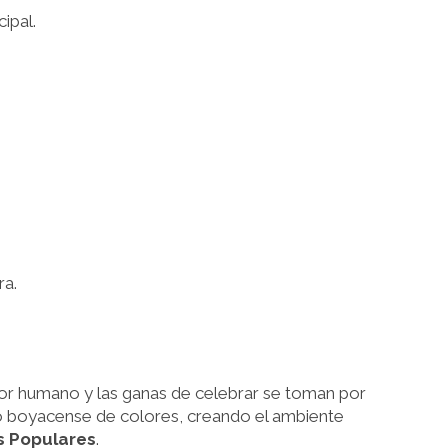
ipal.
ra.
alor humano y las ganas de celebrar se toman por
lo boyacense de colores, creando el ambiente
s Populares
.