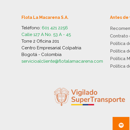
Flota La Macarena S.A.
Antes de 
Teléfono:
601 421 2256
Recomen
Calle 127 A No. 53 A - 45
Contrato
Torre 2 Oficina 201
Política 
Centro Empresarial Colpatria
Política 
Bogotá - Colombia
Política 
servicioalcliente@flotalamacarena.com
Política 