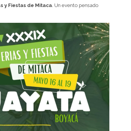
as y Fiestas de Mitaca
. Un evento pensado