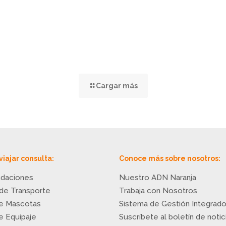
Cargar más
viajar consulta:
Conoce más sobre nosotros:
daciones
Nuestro ADN Naranja
 de Transporte
Trabaja con Nosotros
de Mascotas
Sistema de Gestión Integrad
de Equipaje
Suscríbete al boletín de notic