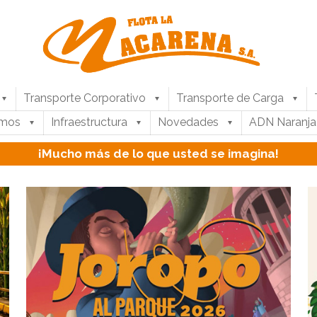
Transporte Corporativo
Transporte de Carga
umos
Infraestructura
Novedades
ADN Naranja
¡Mucho más de lo que usted se imagina!