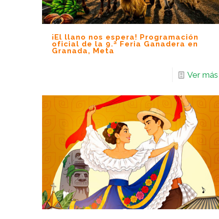
¡El llano nos espera! Programación
oficial de la 9.ª Feria Ganadera en
Granada, Meta
Ver más