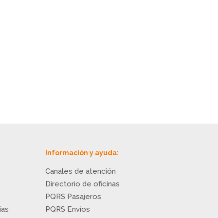
Información y ayuda:
Canales de atención
Directorio de oficinas
o
PQRS Pasajeros
ias
PQRS Envíos