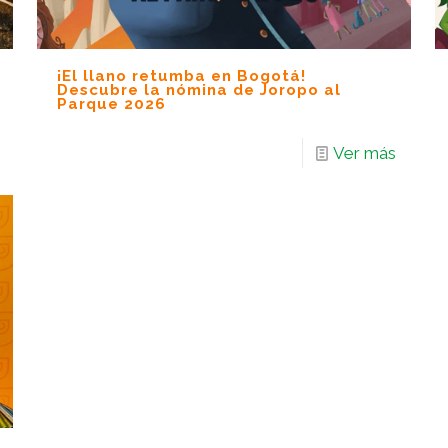
¡El llano retumba en Bogotá!
Descubre la nómina de Joropo al
Parque 2026
Ver más