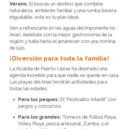
Verano
. Si buscas un destino que combine
naturaleza, ambiente familiar y una rumba llanera
inigualable, este es tu plan ideal.
Ven a refrescarte en las aguas del imponente río
Ariari, deléitate con la mejor gastronomía de la
región y baila hasta el amanecer con una nómina
de lujo.
¡Diversión para toda la familia!
La Alcaldía de Puerto Lleras ha diseñado una
agenda increíble para que nadie se quede en casa.
Las playas del Ariari tendrán actividades para
todas las edades:
Para los peques:
El "Festivalito Infantil" con
juegos y concursos.
Para los grandes:
Torneos de Fútbol Playa,
Vóley Playa, pesca artesanal, Zumba, y el