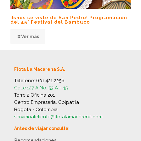
¡Isnos se viste de San Pedro! Programación
del 45° Festival del Bambuco
Ver más
Flota La Macarena S.A.
Teléfono:
601 421 2256
Calle 127 A No. 53 A - 45
Torre 2 Oficina 201
Centro Empresarial Colpatria
Bogotá - Colombia
servicioalcliente@flotalamacarena.com
Antes de viajar consulta:
Recomendaciones