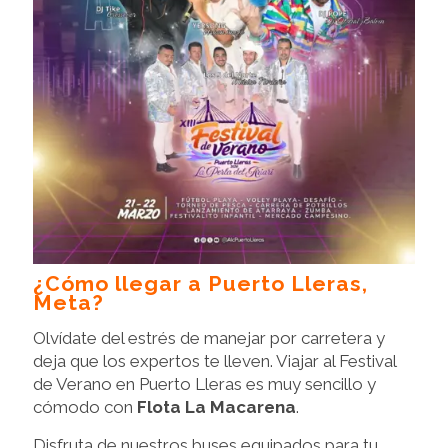
¿Cómo llegar a Puerto Lleras,
Meta?
Olvídate del estrés de manejar por carretera y
deja que los expertos te lleven. Viajar al Festival
de Verano en Puerto Lleras es muy sencillo y
cómodo con
Flota La Macarena
.
Disfruta de nuestros buses equipados para tu