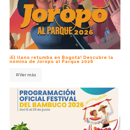
¡El llano retumba en Bogotá! Descubre la
nómina de Joropo al Parque 2026
Ver más