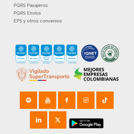
PQRS Pasajeros
PQRS Envíos
EPS y otros convenios