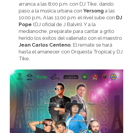
arranca a las 8:00 p.m. con DJ Tike, dando
paso a la música urbana con
Yersong
a las
10:00 p.m.. A las 11:00 p.m. el nivel sube con
DJ
Pope
(DJ oficial de J Balvin). Y a la
medianoche, prepárate para cantar a grito
herido los éxitos del vallenato con el maestro
Jean Carlos Centeno
. El remate se hará
hasta el amanecer con Orquesta Tropical y DJ
Tike.