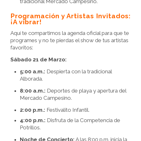
tradicional Mercado Campesino.
Programación y Artistas Invitados:
¡A vibrar!
Aquí te compartimos la agenda oficial para que te
programes y no te pierdas el show de tus artistas
favoritos:
Sábado 21 de Marzo:
5:00 a.m.:
Despierta con la tradicional
Alborada.
8:00 a.m.:
Deportes de playa y apertura del
Mercado Campesino.
2:00 p.m.:
Festivalito Infantil.
4:00 p.m.:
Disfruta de la Competencia de
Potrillos.
Noche de Concierto:
A las 8:00 p.m. inicia la