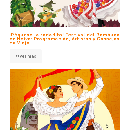
¡Péguese la rodadita! Festival del Bambuco
en Neiva: Programación, Artistas y Consejos
de Viaje
Ver más