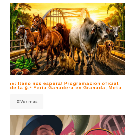
¡El llano nos espera! Programación oficial
de la 9.ª Feria Ganadera en Granada, Meta
Ver más