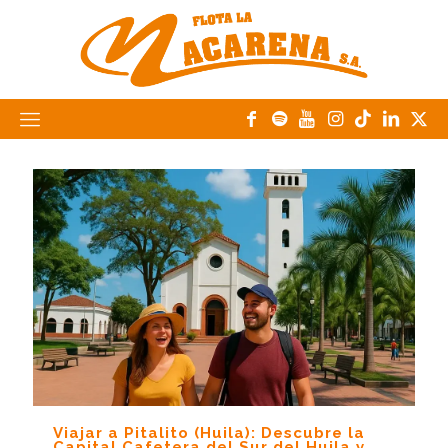
Viajar a Pitalito (Huila): Descubre la
Capital Cafetera del Sur del Huila y