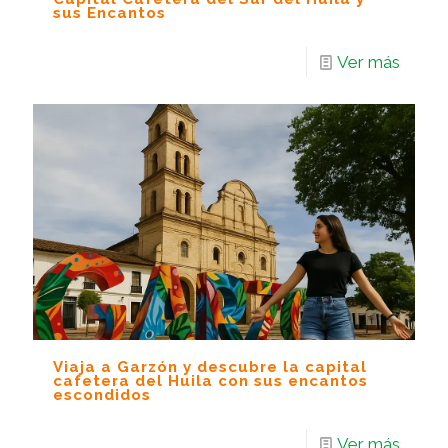
sus Encantos
Ver más
Viaja a Garzón y descubre la capital
cafetera del Huila con sus encantos
escondidos
Ver más