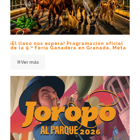
¡El llano nos espera! Programación oficial
de la 9.ª Feria Ganadera en Granada, Meta
Ver más