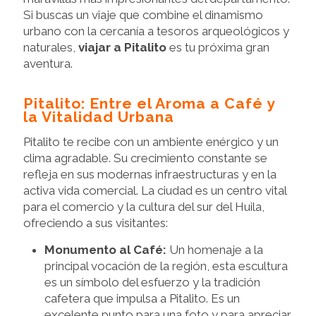
Si buscas un viaje que combine el dinamismo
urbano con la cercanía a tesoros arqueológicos y
naturales,
viajar a Pitalito
es tu próxima gran
aventura.
Pitalito: Entre el Aroma a Café y
la Vitalidad Urbana
Pitalito te recibe con un ambiente enérgico y un
clima agradable. Su crecimiento constante se
refleja en sus modernas infraestructuras y en la
activa vida comercial. La ciudad es un centro vital
para el comercio y la cultura del sur del Huila,
ofreciendo a sus visitantes:
Monumento al Café:
Un homenaje a la
principal vocación de la región, esta escultura
es un símbolo del esfuerzo y la tradición
cafetera que impulsa a Pitalito. Es un
excelente punto para una foto y para apreciar