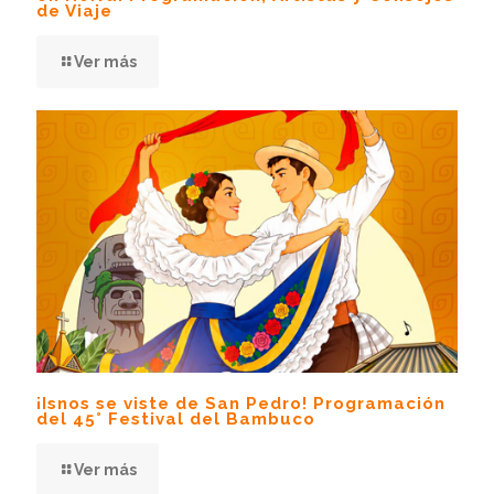
de Viaje
Ver más
¡Isnos se viste de San Pedro! Programación
del 45° Festival del Bambuco
Ver más