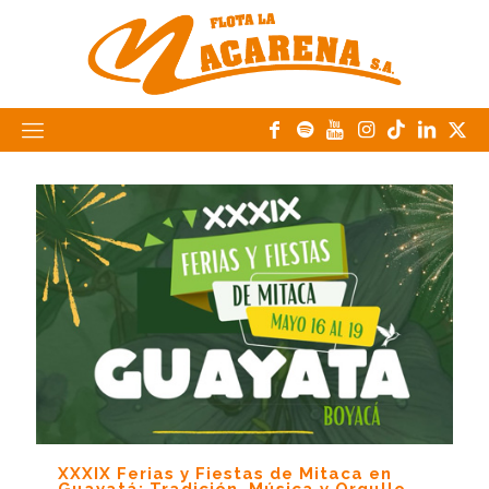
XXXIX Ferias y Fiestas de Mitaca en