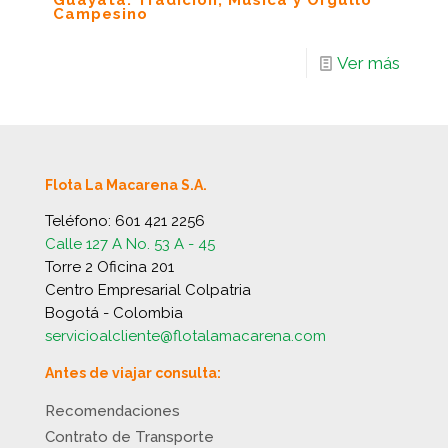
Guayatá: Tradición, Música y Orgullo
Campesino
Ver más
Flota La Macarena S.A.
Teléfono:
601 421 2256
Calle 127 A No. 53 A - 45
Torre 2 Oficina 201
Centro Empresarial Colpatria
Bogotá - Colombia
servicioalcliente@flotalamacarena.com
Antes de viajar consulta:
Recomendaciones
Contrato de Transporte