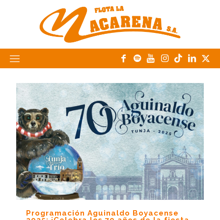
Programación Aguinaldo Boyacense