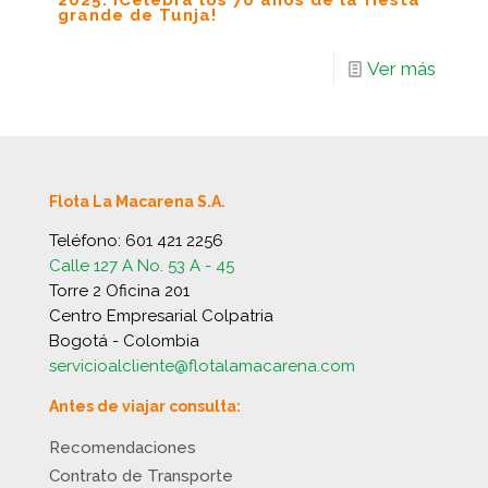
2025: ¡Celebra los 70 años de la fiesta
grande de Tunja!
Ver más
Flota La Macarena S.A.
Teléfono:
601 421 2256
Calle 127 A No. 53 A - 45
Torre 2 Oficina 201
Centro Empresarial Colpatria
Bogotá - Colombia
servicioalcliente@flotalamacarena.com
Antes de viajar consulta:
Recomendaciones
Contrato de Transporte