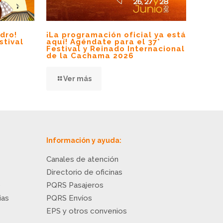
edro!
¡La programación oficial ya está
stival
aquí! Agéndate para el 37°
Festival y Reinado Internacional
de la Cachama 2026
Ver más
Información y ayuda:
Canales de atención
Directorio de oficinas
o
PQRS Pasajeros
ias
PQRS Envíos
EPS y otros convenios