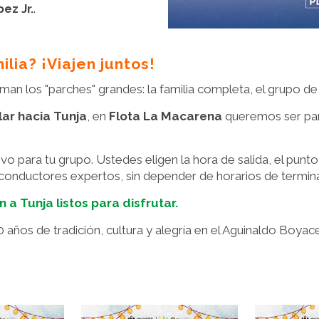
ez Jr.
.
lia? ¡Viajen juntos!
 los "parches" grandes: la familia completa, el grupo de la
lar hacia Tunja
, en
Flota La Macarena
queremos ser part
vo para tu grupo. Ustedes eligen la hora de salida, el punt
 conductores expertos, sin depender de horarios de termina
 a Tunja listos para disfrutar.
años de tradición, cultura y alegría en el Aguinaldo Boyac