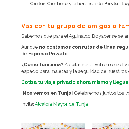
Carlos Centeno
y la herencia de
Pastor Lóp
Vas con tu grupo de amigos o fami
Sabemos que para el Aguinaldo Boyacense se arman
Aunque
no contamos con rutas de línea regu
de
Expreso Privado
.
¿Cómo funciona?
Alquilamos el vehículo exclusi
espacio para maletas y la seguridad de nuestros
Cotiza tu viaje privado ahora mismo y lleguen
¡Nos vemos en Tunja!
Celebremos juntos los 70 
Invita:
Alcaldía Mayor de Tunja