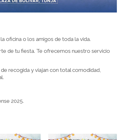
 oficina o los amigos de toda la vida.
e de tu fiesta. Te ofrecemos nuestro servicio
o de recogida y viajan con total comodidad,
l.
ense 2025.