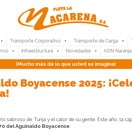
Transporte Corporativo
Transporte de Carga
umos
Infraestructura
Novedades
ADN Naranja
¡Mucho más de lo que usted se imagina!
do Boyacense 2025: ¡Cele
a!
o sabroso de Tunja y el calor de su gente. Este año, la cap
70 del Aguinaldo Boyacense
.