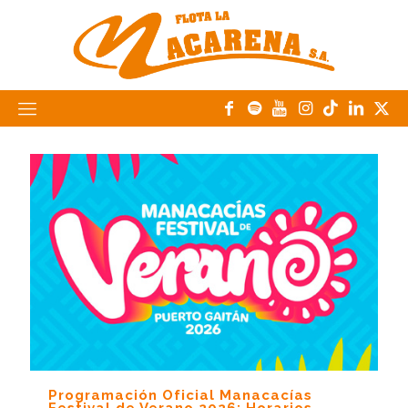
Programación Oficial Manacacías