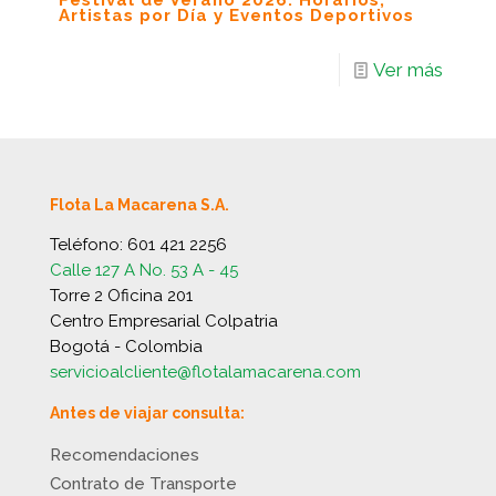
Festival de Verano 2026: Horarios,
Artistas por Día y Eventos Deportivos
Ver más
Flota La Macarena S.A.
Teléfono:
601 421 2256
Calle 127 A No. 53 A - 45
Torre 2 Oficina 201
Centro Empresarial Colpatria
Bogotá - Colombia
servicioalcliente@flotalamacarena.com
Antes de viajar consulta:
Recomendaciones
Contrato de Transporte