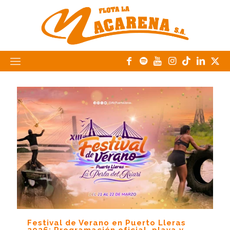
Festival de Verano en Puerto Lleras