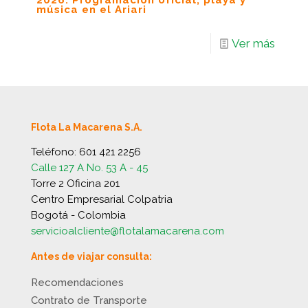
2026: Programación oficial, playa y
música en el Ariari
Ver más
Flota La Macarena S.A.
Teléfono:
601 421 2256
Calle 127 A No. 53 A - 45
Torre 2 Oficina 201
Centro Empresarial Colpatria
Bogotá - Colombia
servicioalcliente@flotalamacarena.com
Antes de viajar consulta:
Recomendaciones
Contrato de Transporte