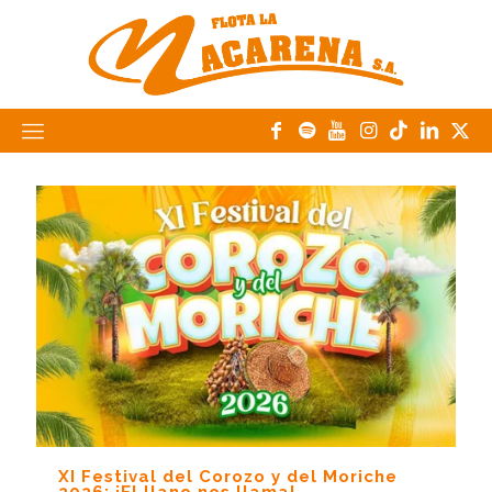
XI Festival del Corozo y del Moriche