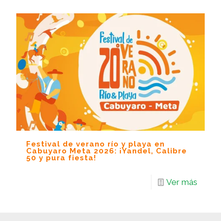
Festival de verano río y playa en
Cabuyaro Meta 2026: ¡Yandel, Calibre
50 y pura fiesta!
Ver más