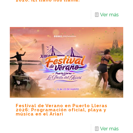
2026: ¡El llano nos llama!
Ver más
Festival de Verano en Puerto Lleras
2026: Programación oficial, playa y
música en el Ariari
Ver más