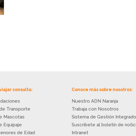
viajar consulta:
Conoce más sobre nosotros:
daciones
Nuestro ADN Naranja
 de Transporte
Trabaja con Nosotros
de Mascotas
Sistema de Gestión Integrad
de Equipaje
Suscríbete al boletín de notic
Menores de Edad
Intranet