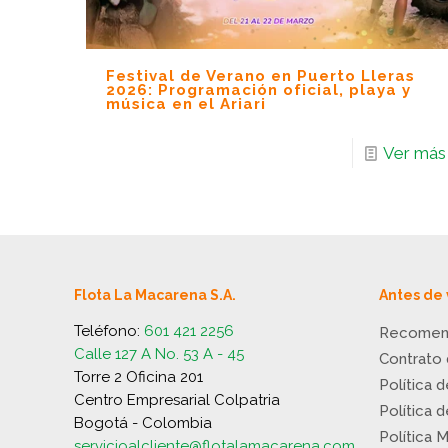
Festival de Verano en Puerto Lleras
2026: Programación oficial, playa y
música en el Ariari
Ver más
Flota La Macarena S.A.
Antes de 
Teléfono:
601 421 2256
Recomen
Calle 127 A No. 53 A - 45
Contrato
Torre 2 Oficina 201
Política 
Centro Empresarial Colpatria
Política 
Bogotá - Colombia
Política 
servicioalcliente@flotalamacarena.com