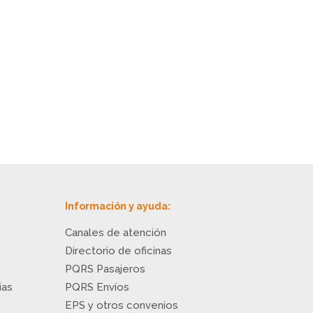
Información y ayuda:
Canales de atención
Directorio de oficinas
o
PQRS Pasajeros
ias
PQRS Envíos
EPS y otros convenios