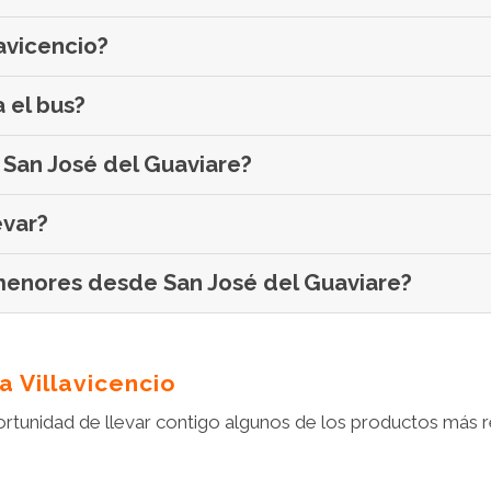
lavicencio?
a el bus?
 San José del Guaviare?
evar?
e menores desde San José del Guaviare?
a Villavicencio
portunidad de llevar contigo algunos de los productos más re