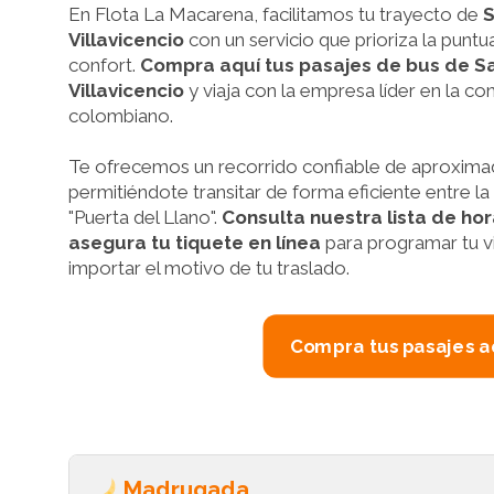
En Flota La Macarena, facilitamos tu trayecto de
S
Villavicencio
con un servicio que prioriza la puntua
confort.
Compra aquí tus pasajes de bus de Sa
Villavicencio
y viaja con la empresa líder en la co
colombiano.
Te ofrecemos un recorrido confiable de aproxima
permitiéndote transitar de forma eficiente entre la 
"Puerta del Llano".
Consulta nuestra lista de ho
asegura tu tiquete en línea
para programar tu via
importar el motivo de tu traslado.
Compra tus pasajes a
Madrugada