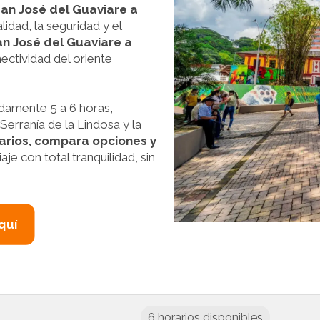
an José del Guaviare a
lidad, la seguridad y el
n José del Guaviare a
nectividad del oriente
damente 5 a 6 horas,
Serranía de la Lindosa y la
rarios, compara opciones y
je con total tranquilidad, sin
quí
6 horarios disponibles