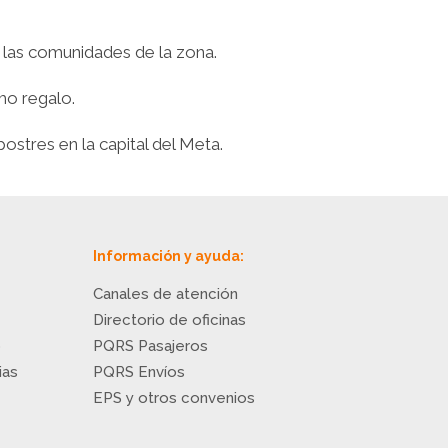
 las comunidades de la zona.
mo regalo.
stres en la capital del Meta.
Información y ayuda:
Canales de atención
Directorio de oficinas
o
PQRS Pasajeros
ias
PQRS Envíos
EPS y otros convenios