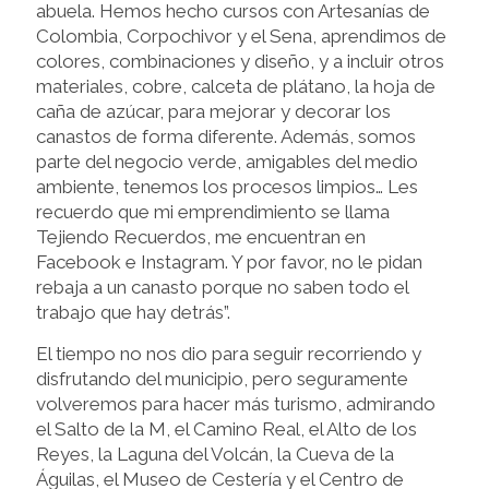
abuela. Hemos hecho cursos con Artesanías de
Colombia, Corpochivor y el Sena, aprendimos de
colores, combinaciones y diseño, y a incluir otros
materiales, cobre, calceta de plátano, la hoja de
caña de azúcar, para mejorar y decorar los
canastos de forma diferente. Además, somos
parte del negocio verde, amigables del medio
ambiente, tenemos los procesos limpios… Les
recuerdo que mi emprendimiento se llama
Tejiendo Recuerdos, me encuentran en
Facebook e Instagram. Y por favor, no le pidan
rebaja a un canasto porque no saben todo el
trabajo que hay detrás”.
El tiempo no nos dio para seguir recorriendo y
disfrutando del municipio, pero seguramente
volveremos para hacer más turismo, admirando
el Salto de la M, el Camino Real, el Alto de los
Reyes, la Laguna del Volcán, la Cueva de la
Águilas, el Museo de Cestería y el Centro de