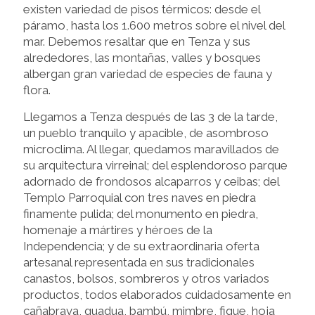
existen variedad de pisos térmicos: desde el
páramo, hasta los 1.600 metros sobre el nivel del
mar. Debemos resaltar que en Tenza y sus
alrededores, las montañas, valles y bosques
albergan gran variedad de especies de fauna y
flora.
Llegamos a Tenza después de las 3 de la tarde,
un pueblo tranquilo y apacible, de asombroso
microclima. Al llegar, quedamos maravillados de
su arquitectura virreinal; del esplendoroso parque
adornado de frondosos alcaparros y ceibas; del
Templo Parroquial con tres naves en piedra
finamente pulida; del monumento en piedra,
homenaje a mártires y héroes de la
Independencia; y de su extraordinaria oferta
artesanal representada en sus tradicionales
canastos, bolsos, sombreros y otros variados
productos, todos elaborados cuidadosamente en
cañabrava, guadua, bambú, mimbre, fique, hoja