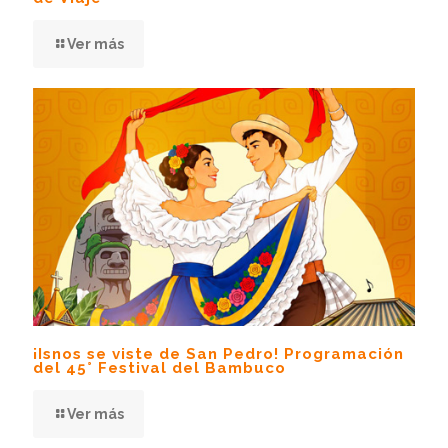
Ver más
¡Isnos se viste de San Pedro! Programación
del 45° Festival del Bambuco
Ver más