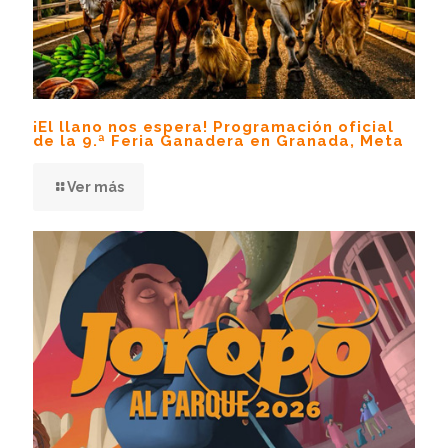
¡El llano nos espera! Programación oficial
de la 9.ª Feria Ganadera en Granada, Meta
Ver más