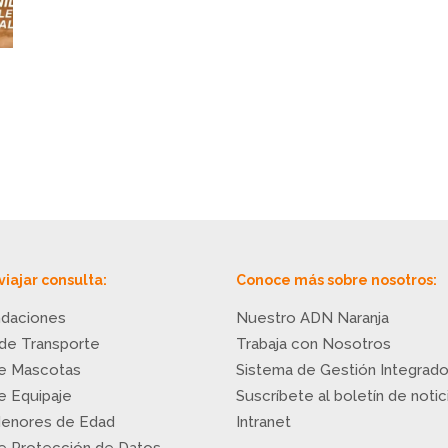
viajar consulta:
Conoce más sobre nosotros:
daciones
Nuestro ADN Naranja
 de Transporte
Trabaja con Nosotros
de Mascotas
Sistema de Gestión Integrad
de Equipaje
Suscríbete al boletín de notic
Menores de Edad
Intranet
de Protección de Datos