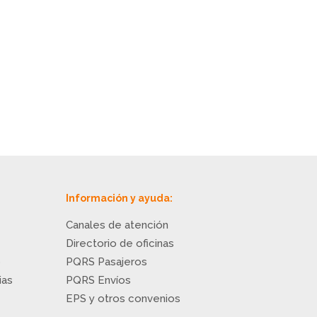
Información y ayuda:
Canales de atención
Directorio de oficinas
o
PQRS Pasajeros
ias
PQRS Envíos
EPS y otros convenios