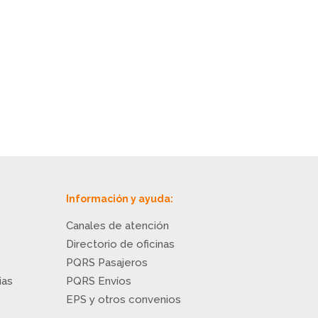
Información y ayuda:
Canales de atención
Directorio de oficinas
o
PQRS Pasajeros
ias
PQRS Envíos
EPS y otros convenios