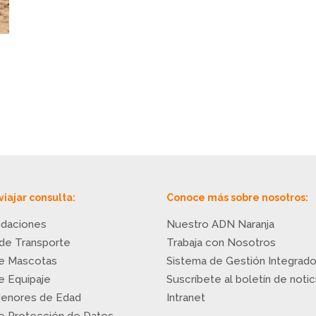
viajar consulta:
Conoce más sobre nosotros:
daciones
Nuestro ADN Naranja
 de Transporte
Trabaja con Nosotros
de Mascotas
Sistema de Gestión Integrad
de Equipaje
Suscríbete al boletín de notic
Menores de Edad
Intranet
de Protección de Datos