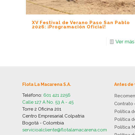
XV Festival de Verano Paso San Pablo
2026: ¡Programación Oficial!
Ver más
Flota La Macarena S.A.
Antes de 
Teléfono:
601 421 2256
Recomen
Calle 127 A No. 53 A - 45
Contrato
Torre 2 Oficina 201
Política 
Centro Empresarial Colpatria
Política 
Bogotá - Colombia
Política 
servicioalcliente@flotalamacarena.com
Política 