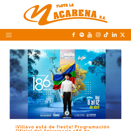
¡Villavo está de fiesta! Programación