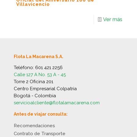
Oficial del Aniversario 186 de
Villavicencio
Ver más
Flota La Macarena S.A.
Teléfono:
601 421 2256
Calle 127 A No. 53 A - 45
Torre 2 Oficina 201
Centro Empresarial Colpatria
Bogotá - Colombia
servicioalcliente@flotalamacarena.com
Antes de viajar consulta:
Recomendaciones
Contrato de Transporte