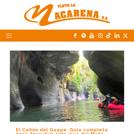
El Cañón del Guape: Guía completa