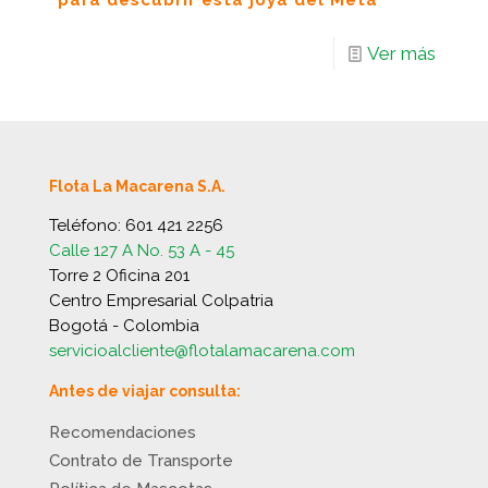
para descubrir esta joya del Meta
Ver más
Flota La Macarena S.A.
Teléfono:
601 421 2256
Calle 127 A No. 53 A - 45
Torre 2 Oficina 201
Centro Empresarial Colpatria
Bogotá - Colombia
servicioalcliente@flotalamacarena.com
Antes de viajar consulta:
Recomendaciones
Contrato de Transporte