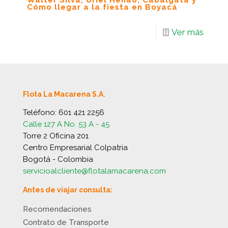
Walter Silva, Uriel Henao, Cabalgata y
Cómo llegar a la fiesta en Boyacá
Ver más
Flota La Macarena S.A.
Teléfono:
601 421 2256
Calle 127 A No. 53 A - 45
Torre 2 Oficina 201
Centro Empresarial Colpatria
Bogotá - Colombia
servicioalcliente@flotalamacarena.com
Antes de viajar consulta:
Recomendaciones
Contrato de Transporte