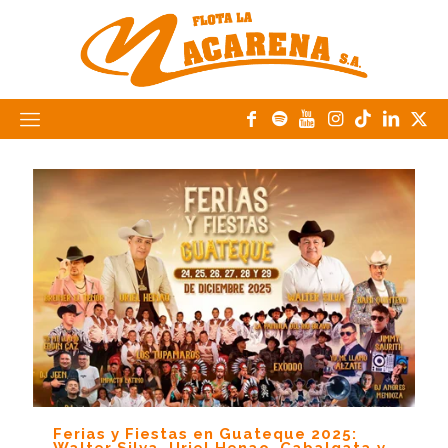
Ferias y Fiestas en Guateque 2025: