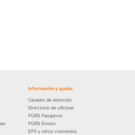
Información y ayuda:
Canales de atención
Directorio de oficinas
o
PQRS Pasajeros
ias
PQRS Envíos
EPS y otros convenios