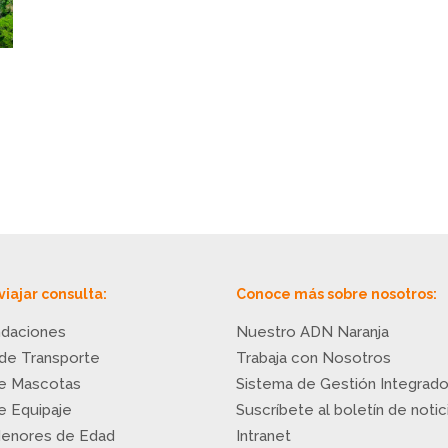
viajar consulta:
Conoce más sobre nosotros:
daciones
Nuestro ADN Naranja
 de Transporte
Trabaja con Nosotros
de Mascotas
Sistema de Gestión Integrad
de Equipaje
Suscríbete al boletín de notic
Menores de Edad
Intranet