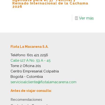
Agéndate para el 37° Festival y
Reinado Internacional de la Cachama
2026
Ver más
Flota La Macarena S.A.
Teléfono:
601 421 2256
Calle 127 A No. 53 A - 45
Torre 2 Oficina 201
Centro Empresarial Colpatria
Bogotá - Colombia
servicioalcliente@flotalamacarena.com
Antes de viajar consulta:
Recomendaciones