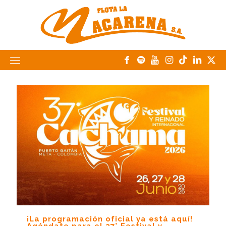
¡La programación oficial ya está aquí!