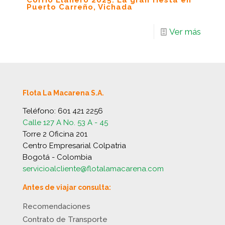
Corrío Llanero 2025: La gran fiesta en
Puerto Carreño, Vichada
Ver más
Flota La Macarena S.A.
Teléfono:
601 421 2256
Calle 127 A No. 53 A - 45
Torre 2 Oficina 201
Centro Empresarial Colpatria
Bogotá - Colombia
servicioalcliente@flotalamacarena.com
Antes de viajar consulta:
Recomendaciones
Contrato de Transporte