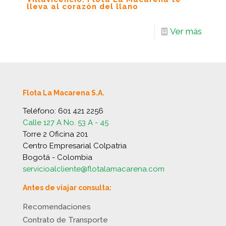
lleva al corazón del llano
Ver más
Flota La Macarena S.A.
Teléfono:
601 421 2256
Calle 127 A No. 53 A - 45
Torre 2 Oficina 201
Centro Empresarial Colpatria
Bogotá - Colombia
servicioalcliente@flotalamacarena.com
Antes de viajar consulta:
Recomendaciones
Contrato de Transporte