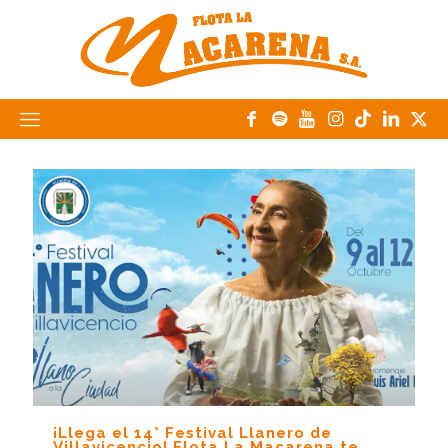
¡Llega el 14° Festival Llanero de
Villavicencio! Flota La Macarena te