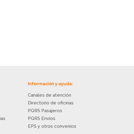
Información y ayuda:
Canales de atención
Directorio de oficinas
o
PQRS Pasajeros
ias
PQRS Envíos
EPS y otros convenios