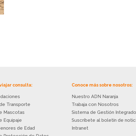
viajar consulta:
Conoce más sobre nosotros:
daciones
Nuestro ADN Naranja
 de Transporte
Trabaja con Nosotros
de Mascotas
Sistema de Gestión Integrad
de Equipaje
Suscríbete al boletín de notic
Menores de Edad
Intranet
de Protección de Datos