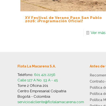
XV Festival de Verano Paso San Pablo
2026: ¡Programación Oficial!
Ver más
Flota La Macarena S.A.
Antes de 
Teléfono:
601 421 2256
Recomen
Calle 127 A No. 53 A - 45
Contrato
Torre 2 Oficina 201
Política 
Centro Empresarial Colpatria
Política 
Bogotá - Colombia
Política 
servicioalcliente@flotalamacarena.com
Política 