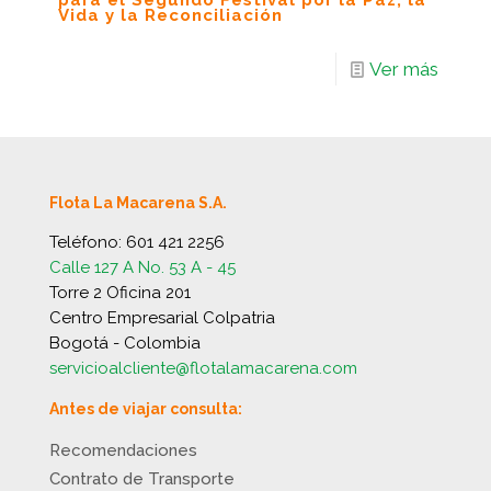
para el Segundo Festival por la Paz, la
Vida y la Reconciliación
Ver más
Flota La Macarena S.A.
Teléfono:
601 421 2256
Calle 127 A No. 53 A - 45
Torre 2 Oficina 201
Centro Empresarial Colpatria
Bogotá - Colombia
servicioalcliente@flotalamacarena.com
Antes de viajar consulta:
Recomendaciones
Contrato de Transporte