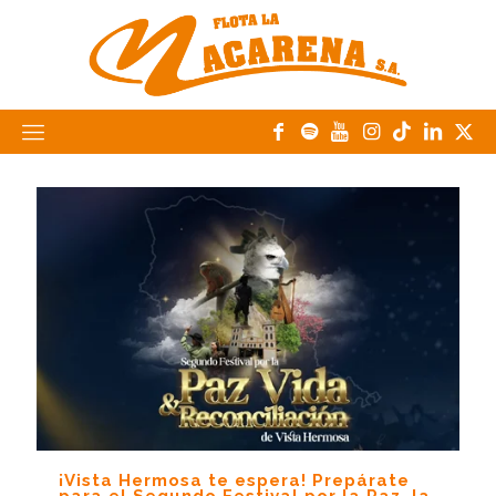
¡Vista Hermosa te espera! Prepárate