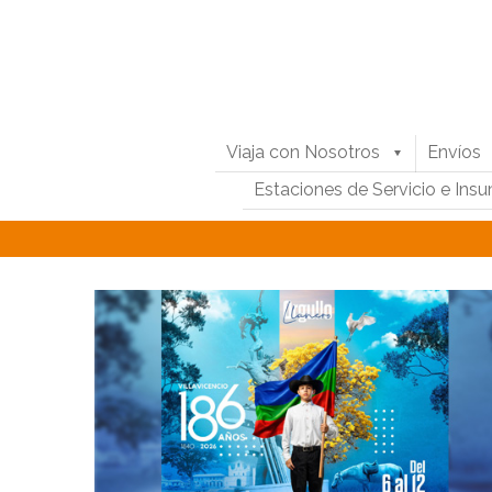
Viaja con Nosotros
Envíos
Estaciones de Servicio e Ins