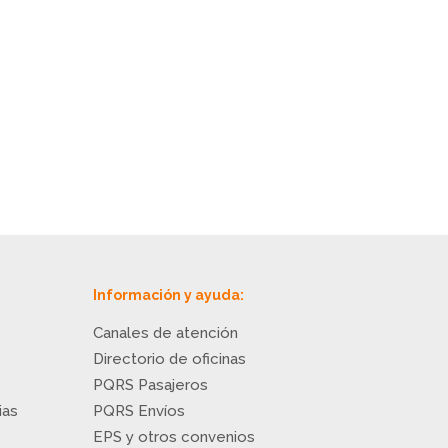
Información y ayuda:
Canales de atención
Directorio de oficinas
o
PQRS Pasajeros
ias
PQRS Envíos
EPS y otros convenios