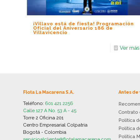
¡Villavo está de fiesta! Programación
Oficial del Aniversario 186 de
Villavicencio
Ver más
Flota La Macarena S.A.
Antes de 
Teléfono:
601 421 2256
Recomen
Calle 127 A No. 53 A - 45
Contrato
Torre 2 Oficina 201
Política 
Centro Empresarial Colpatria
Política 
Bogotá - Colombia
Política 
servicioalcliente@flotalamacarena.com