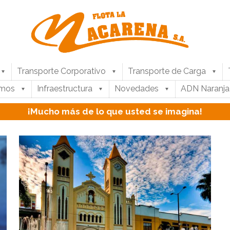
Transporte Corporativo
Transporte de Carga
umos
Infraestructura
Novedades
ADN Naranja
¡Mucho más de lo que usted se imagina!