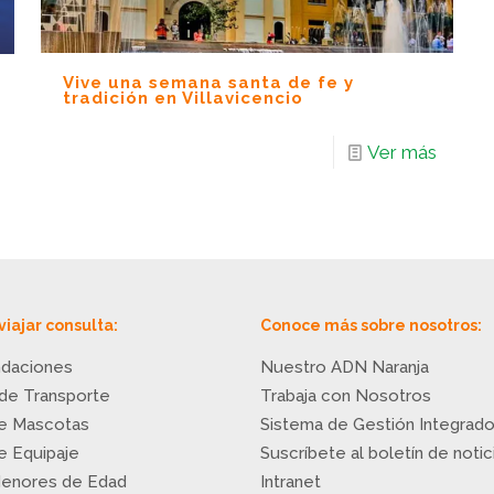
Vive una semana santa de fe y
tradición en Villavicencio
Ver más
viajar consulta:
Conoce más sobre nosotros:
daciones
Nuestro ADN Naranja
 de Transporte
Trabaja con Nosotros
de Mascotas
Sistema de Gestión Integrad
de Equipaje
Suscríbete al boletín de notic
Menores de Edad
Intranet