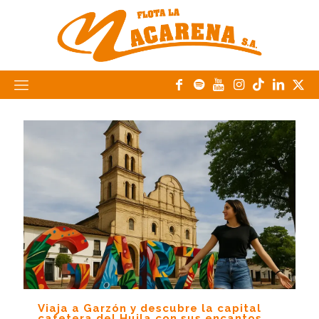
Viaja a Garzón y descubre la capital
cafetera del Huila con sus encantos