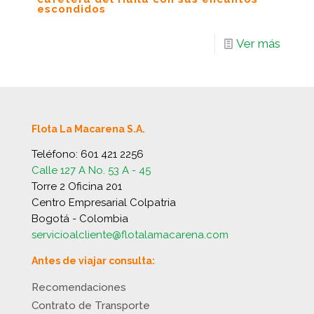
escondidos
Ver más
Flota La Macarena S.A.
Teléfono:
601 421 2256
Calle 127 A No. 53 A - 45
Torre 2 Oficina 201
Centro Empresarial Colpatria
Bogotá - Colombia
servicioalcliente@flotalamacarena.com
Antes de viajar consulta:
Recomendaciones
Contrato de Transporte