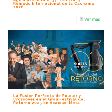
Agéndate para el 37° Festival y
Reinado Internacional de la Cachama
2026
Ver más
La Fusión Perfecta de Folclor y
Crossover en el Gran Festival del
Retorno 2025 en Acacías, Meta