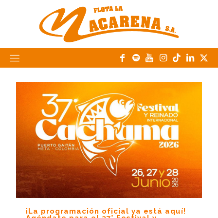
¡La programación oficial ya está aquí!