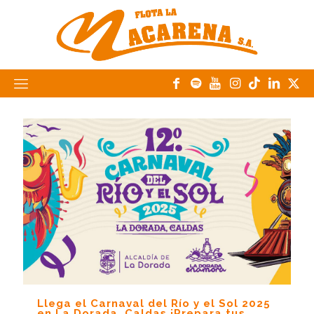
Llega el Carnaval del Río y el Sol 2025
en La Dorada, Caldas ¡Prepara tus