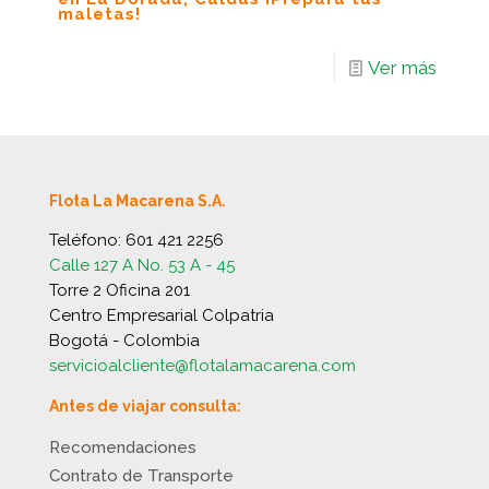
maletas!
Ver más
Flota La Macarena S.A.
Teléfono:
601 421 2256
Calle 127 A No. 53 A - 45
Torre 2 Oficina 201
Centro Empresarial Colpatria
Bogotá - Colombia
servicioalcliente@flotalamacarena.com
Antes de viajar consulta:
Recomendaciones
Contrato de Transporte