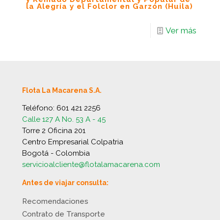
la Alegría y el Folclor en Garzón (Huila)
Ver más
Flota La Macarena S.A.
Teléfono:
601 421 2256
Calle 127 A No. 53 A - 45
Torre 2 Oficina 201
Centro Empresarial Colpatria
Bogotá - Colombia
servicioalcliente@flotalamacarena.com
Antes de viajar consulta:
Recomendaciones
Contrato de Transporte