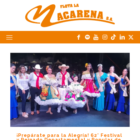
¡Prepárate para la Alegría! 62° Festival
y Reinado Departamental y Popular de