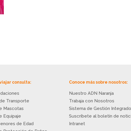
viajar consulta:
Conoce más sobre nosotros:
daciones
Nuestro ADN Naranja
 de Transporte
Trabaja con Nosotros
de Mascotas
Sistema de Gestión Integrad
de Equipaje
Suscríbete al boletín de notic
Menores de Edad
Intranet