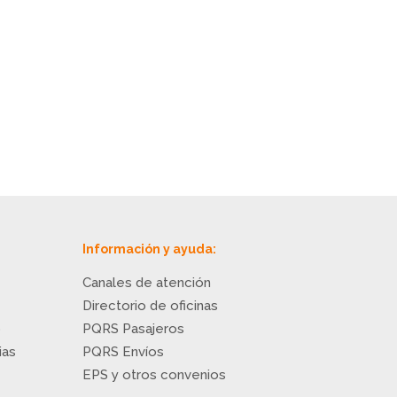
Información y ayuda:
Canales de atención
Directorio de oficinas
o
PQRS Pasajeros
ias
PQRS Envíos
EPS y otros convenios