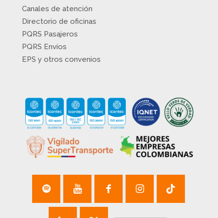
Canales de atención
Directorio de oficinas
PQRS Pasajeros
PQRS Envíos
EPS y otros convenios