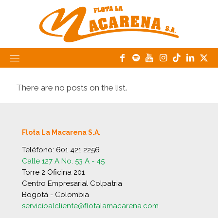
There are no posts on the list.
Flota La Macarena S.A.
Teléfono:
601 421 2256
Calle 127 A No. 53 A - 45
Torre 2 Oficina 201
Centro Empresarial Colpatria
Bogotá - Colombia
servicioalcliente@flotalamacarena.com