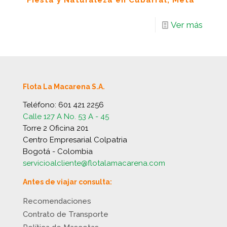
Fiesta y Naturaleza en Cubarral, Meta
Ver más
Flota La Macarena S.A.
Teléfono:
601 421 2256
Calle 127 A No. 53 A - 45
Torre 2 Oficina 201
Centro Empresarial Colpatria
Bogotá - Colombia
servicioalcliente@flotalamacarena.com
Antes de viajar consulta:
Recomendaciones
Contrato de Transporte