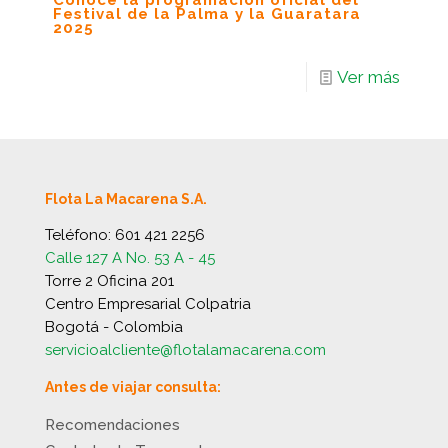
Conoce la programación oficial del
Festival de la Palma y la Guaratara
2025
Ver más
Flota La Macarena S.A.
Teléfono:
601 421 2256
Calle 127 A No. 53 A - 45
Torre 2 Oficina 201
Centro Empresarial Colpatria
Bogotá - Colombia
servicioalcliente@flotalamacarena.com
Antes de viajar consulta:
Recomendaciones