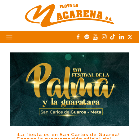
¡La fiesta es en San Carlos de Guaroa!