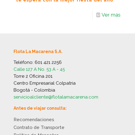
te espera con la mejor fiesta del año
Ver más
Flota La Macarena S.A.
Teléfono:
601 421 2256
Calle 127 A No. 53 A - 45
Torre 2 Oficina 201
Centro Empresarial Colpatria
Bogotá - Colombia
servicioalcliente@flotalamacarena.com
Antes de viajar consulta:
Recomendaciones
Contrato de Transporte