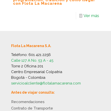
programación, tradición y cómo llegar
con Flota La Macarena
Ver más
Flota La Macarena S.A.
Teléfono:
601 421 2256
Calle 127 A No. 53 A - 45
Torre 2 Oficina 201
Centro Empresarial Colpatria
Bogotá - Colombia
servicioalcliente@flotalamacarena.com
Antes de viajar consulta:
Recomendaciones
Contrato de Transporte