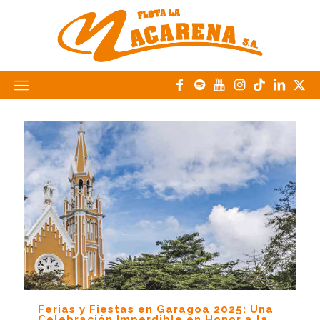
Ferias y Fiestas en Garagoa 2025: Una
Celebración Imperdible en Honor a la