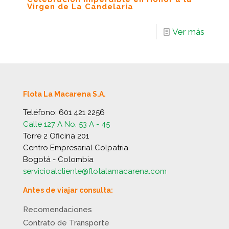
Virgen de La Candelaria
Ver más
Flota La Macarena S.A.
Teléfono:
601 421 2256
Calle 127 A No. 53 A - 45
Torre 2 Oficina 201
Centro Empresarial Colpatria
Bogotá - Colombia
servicioalcliente@flotalamacarena.com
Antes de viajar consulta:
Recomendaciones
Contrato de Transporte