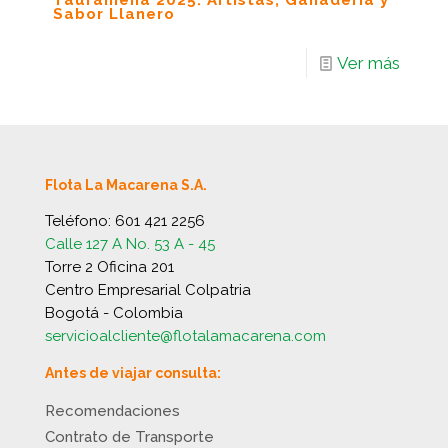
Tauramena 2025: Artistas, Ganadería y
Sabor Llanero
Ver más
Flota La Macarena S.A.
Teléfono:
601 421 2256
Calle 127 A No. 53 A - 45
Torre 2 Oficina 201
Centro Empresarial Colpatria
Bogotá - Colombia
servicioalcliente@flotalamacarena.com
Antes de viajar consulta:
Recomendaciones
Contrato de Transporte