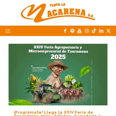
¡Prográmate! Llega la XXIV Feria de