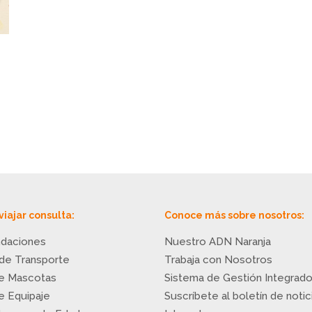
viajar consulta:
Conoce más sobre nosotros:
daciones
Nuestro ADN Naranja
 de Transporte
Trabaja con Nosotros
de Mascotas
Sistema de Gestión Integrad
de Equipaje
Suscríbete al boletín de notic