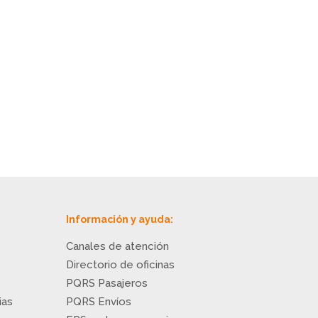
Información y ayuda:
Canales de atención
Directorio de oficinas
o
PQRS Pasajeros
ias
PQRS Envíos