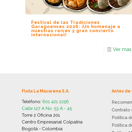
Festival de las Tradiciones
Garagoenses 2026: ¡Un homenaje a
nuestras raíces y gran concierto
internacional!
Ver más
Flota La Macarena S.A.
Antes de 
Teléfono:
601 421 2256
Recomen
Calle 127 A No. 53 A - 45
Contrato
Torre 2 Oficina 201
Política 
Centro Empresarial Colpatria
Política 
Bogotá - Colombia