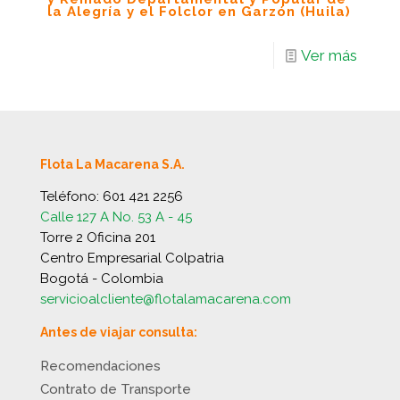
la Alegría y el Folclor en Garzón (Huila)
Ver más
Flota La Macarena S.A.
Teléfono:
601 421 2256
Calle 127 A No. 53 A - 45
Torre 2 Oficina 201
Centro Empresarial Colpatria
Bogotá - Colombia
servicioalcliente@flotalamacarena.com
Antes de viajar consulta:
Recomendaciones
Contrato de Transporte