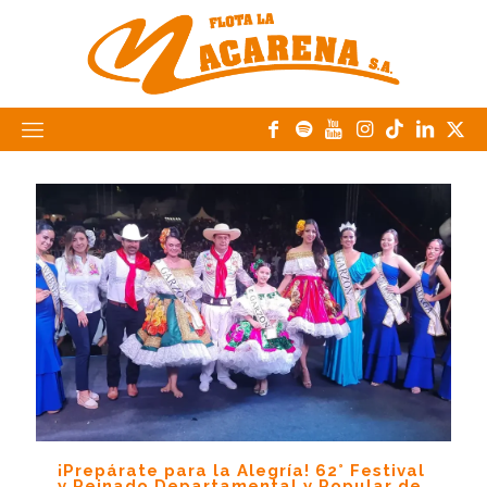
¡Prepárate para la Alegría! 62° Festival
y Reinado Departamental y Popular de