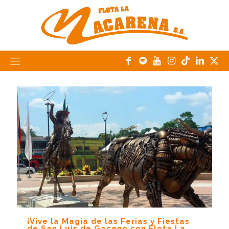
¡Vive la Magia de las Ferias y Fiestas
de San Luis de Gaceno con Flota La