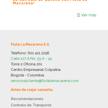
Macarena!
Ver más
Flota La Macarena S.A.
Teléfono:
601 421 2256
Calle 127 A No. 53 A - 45
Torre 2 Oficina 201
Centro Empresarial Colpatria
Bogotá - Colombia
servicioalcliente@flotalamacarena.com
Antes de viajar consulta:
Recomendaciones
Contrato de Transporte