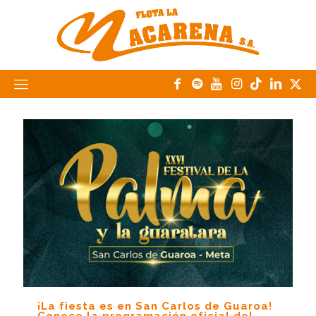
¡La fiesta es en San Carlos de Guaroa!