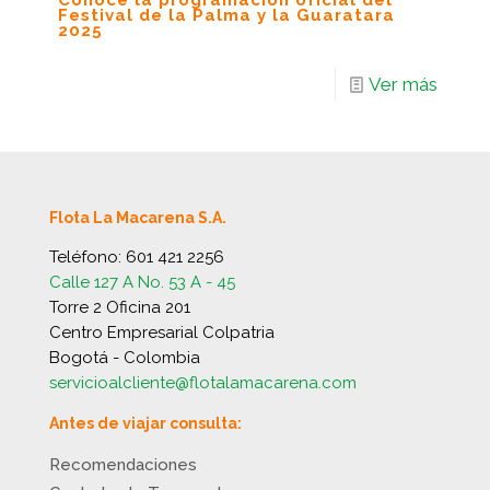
Conoce la programación oficial del
Festival de la Palma y la Guaratara
2025
Ver más
Flota La Macarena S.A.
Teléfono:
601 421 2256
Calle 127 A No. 53 A - 45
Torre 2 Oficina 201
Centro Empresarial Colpatria
Bogotá - Colombia
servicioalcliente@flotalamacarena.com
Antes de viajar consulta:
Recomendaciones