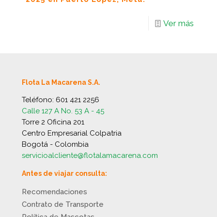
Ver más
Flota La Macarena S.A.
Teléfono:
601 421 2256
Calle 127 A No. 53 A - 45
Torre 2 Oficina 201
Centro Empresarial Colpatria
Bogotá - Colombia
servicioalcliente@flotalamacarena.com
Antes de viajar consulta:
Recomendaciones
Contrato de Transporte
Política de Mascotas