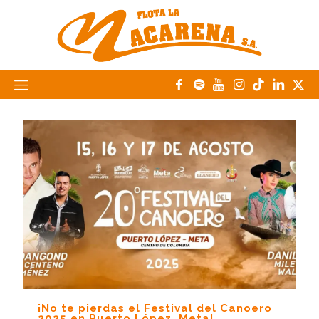
¡No te pierdas el Festival del Canoero
2025 en Puerto López, Meta!