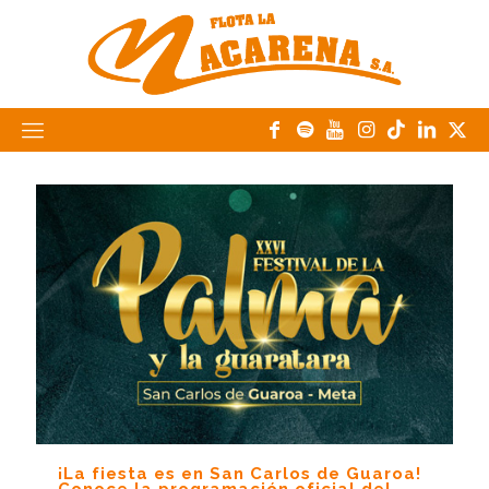
¡La fiesta es en San Carlos de Guaroa!