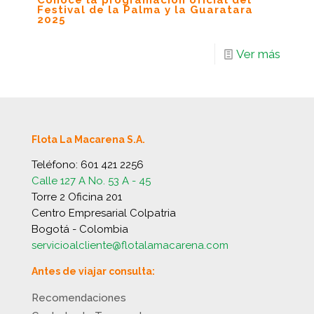
Conoce la programación oficial del
Festival de la Palma y la Guaratara
2025
Ver más
Flota La Macarena S.A.
Teléfono:
601 421 2256
Calle 127 A No. 53 A - 45
Torre 2 Oficina 201
Centro Empresarial Colpatria
Bogotá - Colombia
servicioalcliente@flotalamacarena.com
Antes de viajar consulta:
Recomendaciones