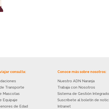
viajar consulta:
Conoce más sobre nosotros:
daciones
Nuestro ADN Naranja
 de Transporte
Trabaja con Nosotros
de Mascotas
Sistema de Gestión Integrad
de Equipaje
Suscríbete al boletín de notic
Menores de Edad
Intranet