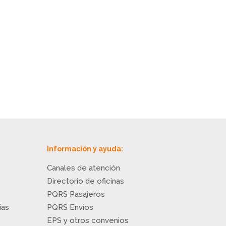
Información y ayuda:
Canales de atención
Directorio de oficinas
o
PQRS Pasajeros
ias
PQRS Envíos
EPS y otros convenios